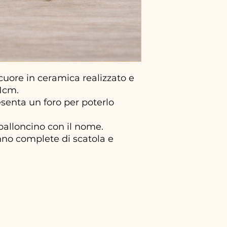
uore in ceramica realizzato e
1cm.
resenta un foro per poterlo
palloncino con il nome.
no complete di scatola e