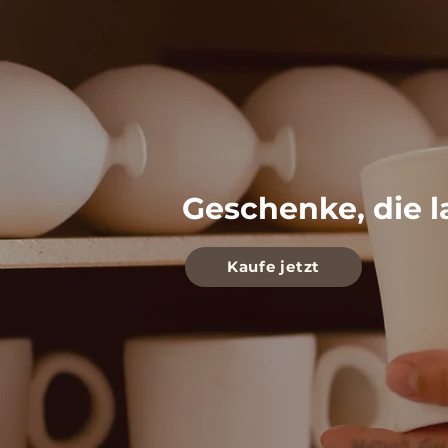
Geschenke, die l
Kaufe jetzt