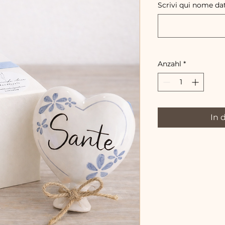
Scrivi qui nome da
Anzahl
*
In 