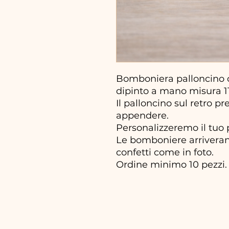
Bomboniera palloncino c
dipinto a mano misura 1
Il palloncino sul retro p
appendere.
Personalizzeremo il tuo 
Le bomboniere arriveran
confetti come in foto.
Ordine minimo 10 pezzi.