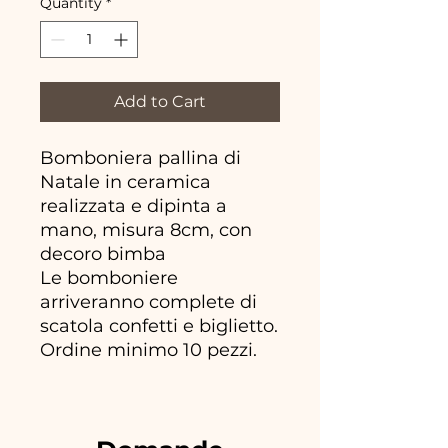
Quantity
*
Add to Cart
Bomboniera pallina di
Natale in ceramica
realizzata e dipinta a
mano, misura 8cm, con
decoro bimba
Le bomboniere
arriveranno complete di
scatola confetti e biglietto.
Ordine minimo 10 pezzi.