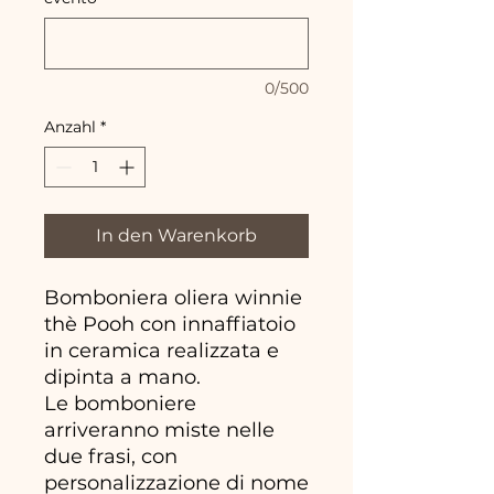
0/500
Anzahl
*
In den Warenkorb
Bomboniera oliera winnie
thè Pooh con innaffiatoio
in ceramica realizzata e
dipinta a mano.
Le bomboniere
arriveranno miste nelle
due frasi, con
personalizzazione di nome