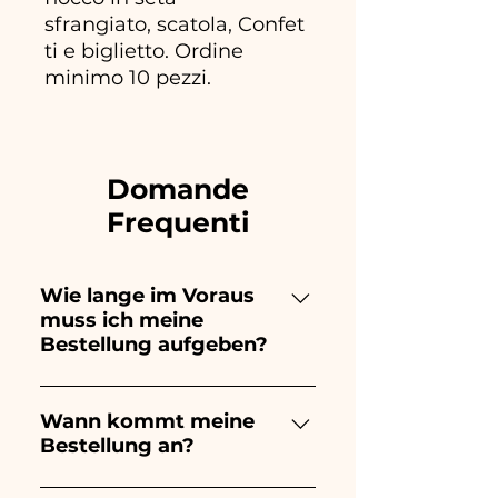
sfrangiato, scatola, Confet
ti e biglietto. Ordine
minimo 10 pezzi.
Domande
Frequenti
Wie lange im Voraus
muss ich meine
Bestellung aufgeben?
Ceramiche Ania kreiert und
bemalt vollständig von Hand,
Wann kommt meine
Bestellung an?
daher dauert ihre Herstellung
lange! Der Zeitpunkt hängt
Der Eingang der Bestellung ist