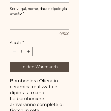
Scrivi qui, nome, data e tipologia
evento
*
0/500
Anzahl
*
In den Warenkorb
Bomboniera Oliera in
ceramica realizzata e
dipinta a mano
Le bomboniere
arriveranno complete di
fiocco in seta