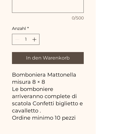
0/500
Anzahl
*
In den Warenkorb
Bomboniera Mattonella
misura 8 × 8
Le bomboniere
arriveranno complete di
scatola Confetti biglietto e
cavalletto .
Ordine minimo 10 pezzi