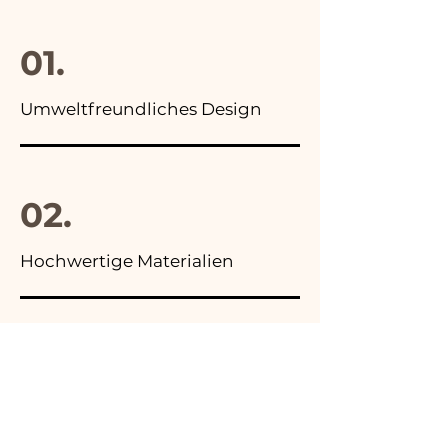
Foto der Endverpackung
01.
Umweltfreundliches Design
02.
Hochwertige Materialien
03.
Hergestellt in Italien