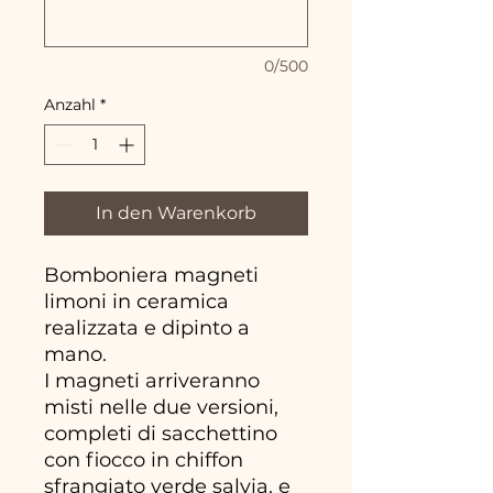
0/500
Anzahl
*
In den Warenkorb
Bomboniera magneti
limoni in ceramica
realizzata e dipinto a
mano.
I magneti arriveranno
misti nelle due versioni,
completi di sacchettino
con fiocco in chiffon
sfrangiato verde salvia, e