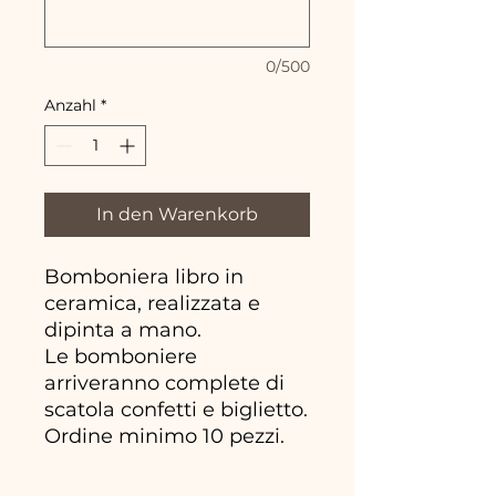
0/500
Anzahl
*
In den Warenkorb
Bomboniera libro in
ceramica, realizzata e
dipinta a mano.
Le bomboniere
arriveranno complete di
scatola confetti e biglietto.
Ordine minimo 10 pezzi.