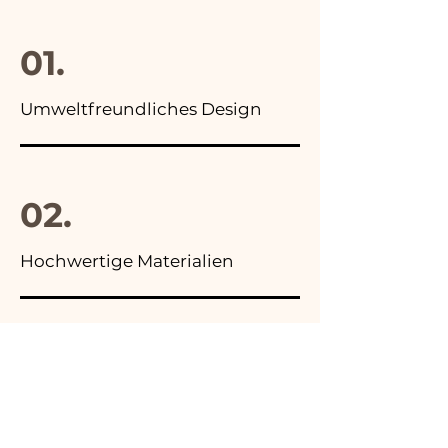
Foto der Endverpackung
01.
Umweltfreundliches Design
02.
Hochwertige Materialien
03.
Hergestellt in Italien