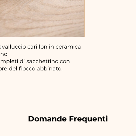
lluccio carillon in ceramica
ano
mpleti di sacchettino con
lore del fiocco abbinato.
Domande Frequenti