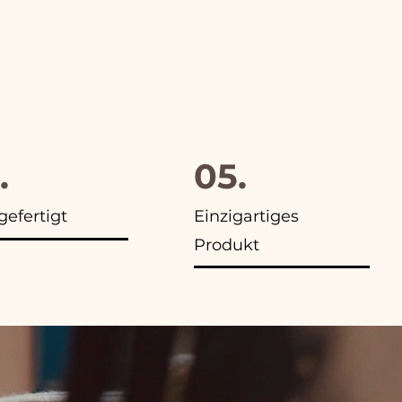
.
05.
efertigt
Einzigartiges
Produkt