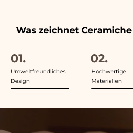
finden Sie in allen Anzeigen
Was zeichnet Ceramiche
01.
02.
Umweltfreundliches
Hochwertige
Design
Materialien