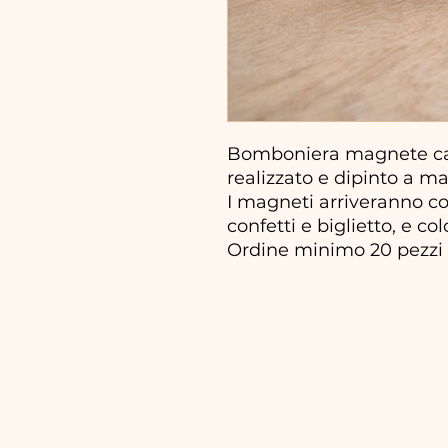
Bomboniera magnete cava
realizzato e dipinto a m
I magneti arriveranno co
confetti e biglietto, e co
Ordine minimo 20 pezzi