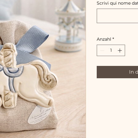
Scrivi qui nome dat
Anzahl
*
In 