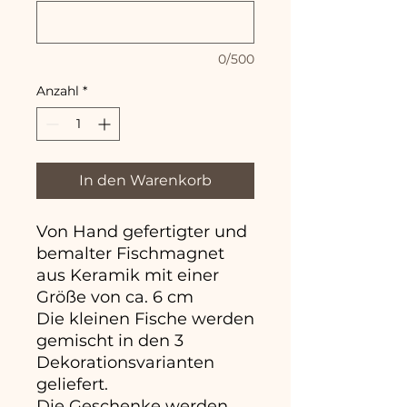
0/500
Anzahl
*
In den Warenkorb
Von Hand gefertigter und
bemalter Fischmagnet
aus Keramik mit einer
Größe von ca. 6 cm
Die kleinen Fische werden
gemischt in den 3
Dekorationsvarianten
geliefert.
Die Geschenke werden