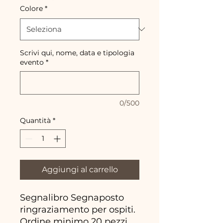
Colore
*
Scrivi qui, nome, data e tipologia
evento
*
0/500
Quantità
*
Aggiungi al carrello
Segnalibro Segnaposto
ringraziamento per ospiti.
Ordine minimo 20 pezzi