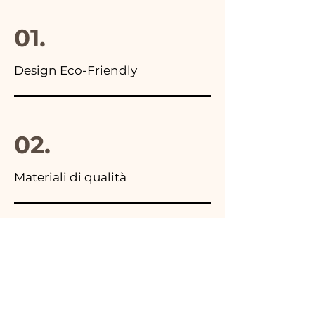
01.
Design Eco-Friendly
02.
Materiali di qualità
03.
Made in Italy