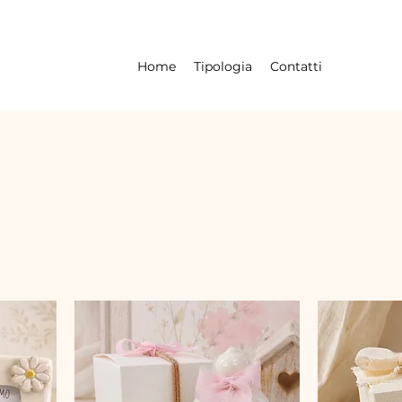
Home
Tipologia
Contatti