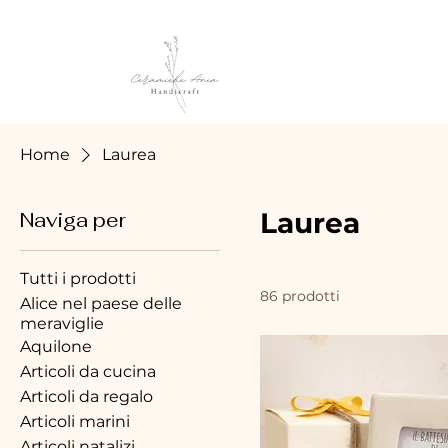
Home
Laurea
Laurea
Naviga per
Tutti i prodotti
86 prodotti
Alice nel paese delle
meraviglie
Aquilone
Articoli da cucina
Articoli da regalo
Articoli marini
Articoli natalizi