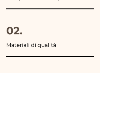
02.
Materiali di qualità
03.
Made in Italy
04.
Fatto a Mano