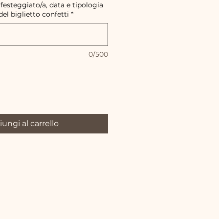
 festeggiato/a, data e tipologia
del biglietto confetti
*
0/500
ungi al carrello