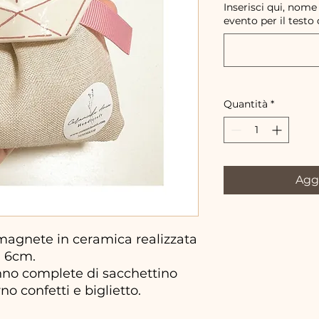
Inserisci qui, nome
evento per il testo 
Quantità
*
Aggi
agnete in ceramica realizzata
a 6cm.
no complete di sacchettino
no confetti e biglietto.