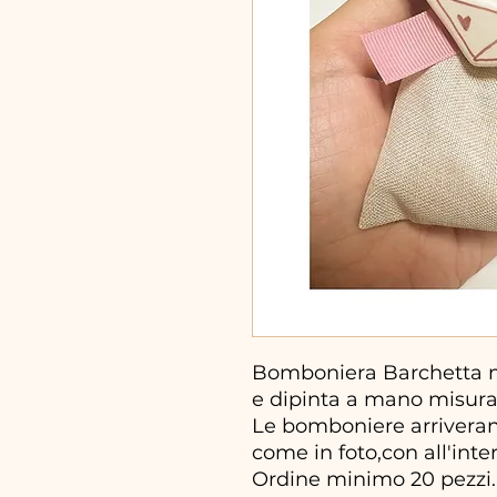
Bomboniera Barchetta m
e dipinta a mano misur
Le bomboniere arriveran
come in foto,con all'inter
Ordine minimo 20 pezzi.