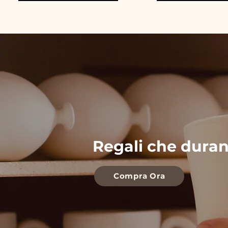
Regali che dura
Compra Ora