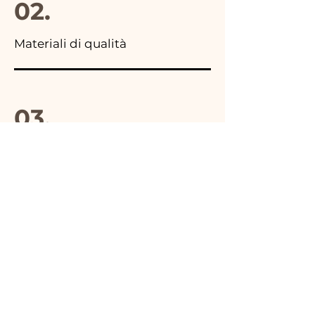
02.
Materiali di qualità
03.
Made in Italy
04.
Fatto a Mano