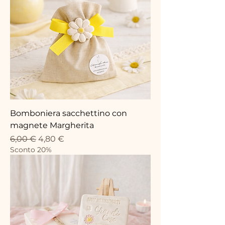
Bomboniera sacchettino con
magnete Margherita
Precio
Precio de oferta
6,00 €
4,80 €
Sconto 20%