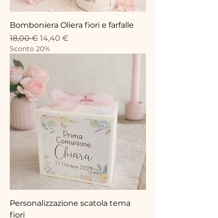
Bomboniera Oliera fiori e farfalle
Precio
Precio de oferta
18,00 €
14,40 €
Sconto 20%
Personalizzazione scatola tema
fiori