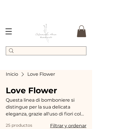
Inicio
Love Flower
Love Flower
Questa linea di bomboniere si
distingue per la sua delicata
eleganza, grazie all'uso di fiori color
pastello che evocano la dolcezza e
25 productos
Filtrar y ordenar
la purezza dei momenti più