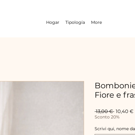
Hogar
Tipología
More
Bombonie
Fiore e fr
Precio
 13,00 € 
10,40 €
Sconto 20%
Scrivi qui, nome da