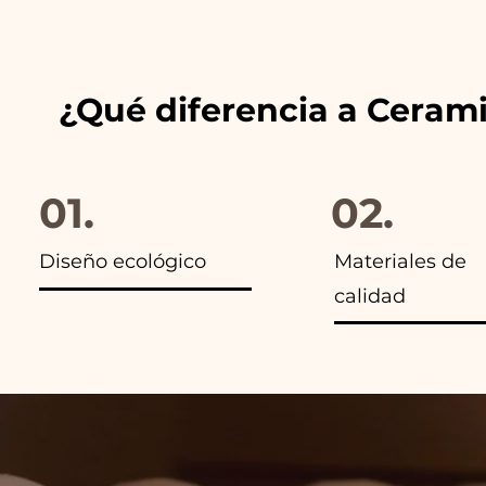
anuncios de nuestros artículo
¿Qué diferencia a Ceram
01.
02.
Diseño ecológico
Materiales de
calidad