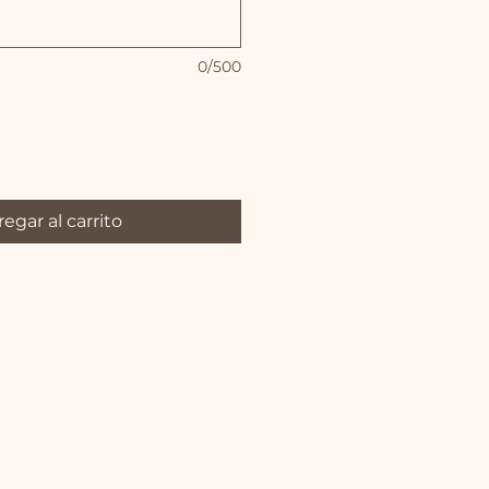
0/500
egar al carrito