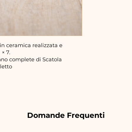
n ceramica realizzata e
× 7.
no complete di Scatola
lletto
Domande Frequenti