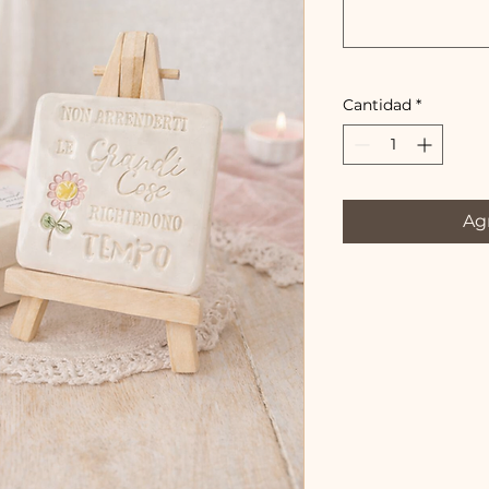
Cantidad
*
Agr