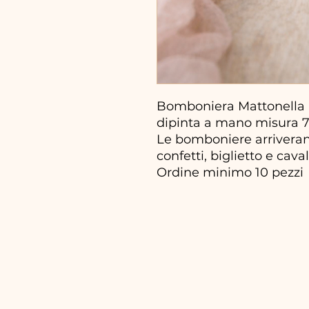
Bomboniera Mattonella i
dipinta a mano misura 7 
Le bomboniere arriveran
confetti, biglietto e cava
Ordine minimo 10 pezzi