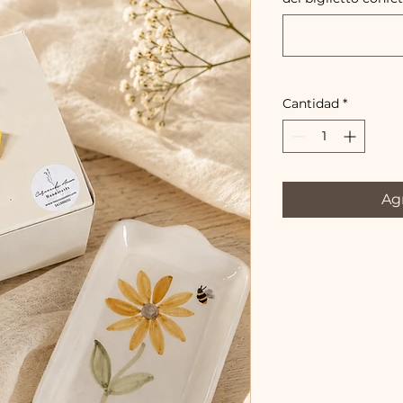
Cantidad
*
Agr