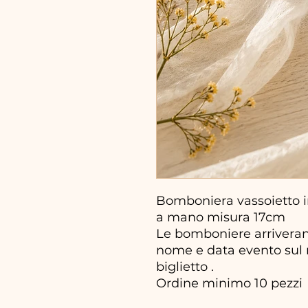
Bomboniera vassoietto in
a mano misura 17cm
Le bomboniere arriveran
nome e data evento sul re
biglietto .
Ordine minimo 10 pezzi