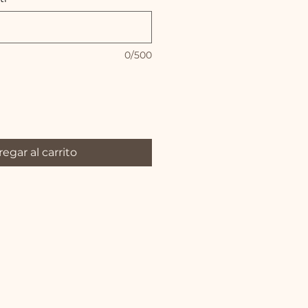
0/500
egar al carrito