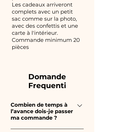
Les cadeaux arriveront
complets avec un petit
sac comme sur la photo,
avec des confettis et une
carte à l'intérieur.
Commande minimum 20
pièces
Domande
Frequenti
Combien de temps à
l’avance dois-je passer
ma commande ?
Ceramiche Ania crée et peint