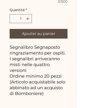
0/500
Quantité
*
Ajouter au panier
Segnalibro Segnaposto
ringraziamento per ospiti.
I segnalibri arriveranno
misti nelle quattro
versioni
Ordine minimo 20 pezzi
(Articolo acquistabile solo
abbinato ad un acquisto
di Bomboniere)