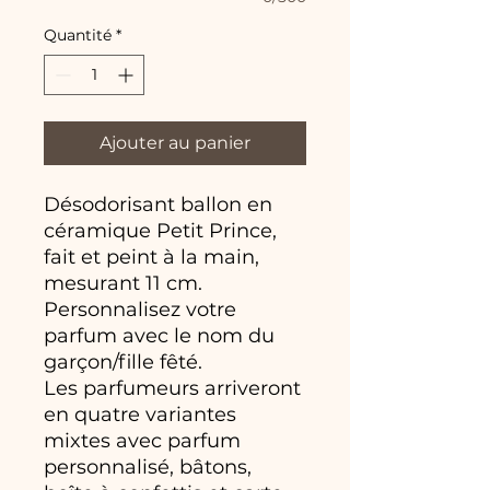
Quantité
*
Ajouter au panier
Désodorisant ballon en
céramique Petit Prince,
fait et peint à la main,
mesurant 11 cm.
Personnalisez votre
parfum avec le nom du
garçon/fille fêté.
Les parfumeurs arriveront
en quatre variantes
mixtes avec parfum
personnalisé, bâtons,