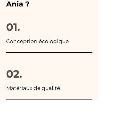
Ania ?
photo du colis final.
01.
Conception écologique
02.
Matériaux de qualité
03.
Fabriqué en Italie