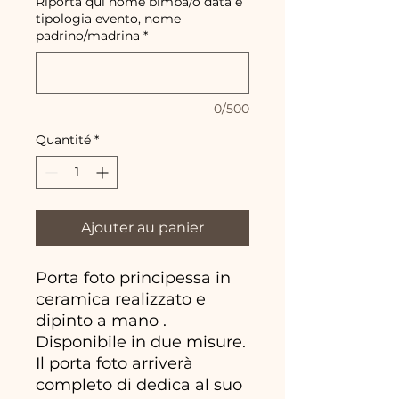
Riporta qui nome bimba/o data e
tipologia evento, nome
padrino/madrina
*
0/500
Quantité
*
Ajouter au panier
Porta foto principessa in
ceramica realizzato e
dipinto a mano .
Disponibile in due misure.
Il porta foto arriverà
completo di dedica al suo