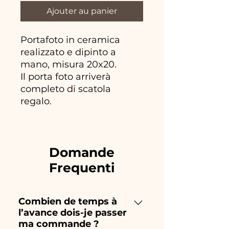
Ajouter au panier
Portafoto in ceramica
realizzato e dipinto a
mano, misura 20x20.
Il porta foto arriverà
completo di scatola
regalo.
Domande
Frequenti
Combien de temps à
l’avance dois-je passer
ma commande ?