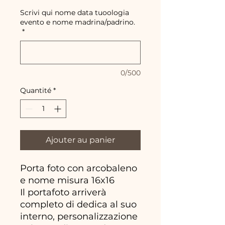
Scrivi qui nome data tuoologia
evento e nome madrina/padrino.
*
0/500
Quantité
*
Ajouter au panier
Porta foto con arcobaleno
e nome misura 16x16
Il portafoto arriverà
completo di dedica al suo
interno, personalizzazione