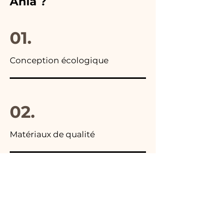
Ania ?
photo du colis final.
01.
Conception écologique
02.
Matériaux de qualité
03.
Fabriqué en Italie