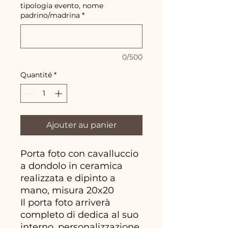
tipologia evento, nome
padrino/madrina
*
0/500
Quantité
*
Ajouter au panier
Porta foto con cavalluccio
a dondolo in ceramica
realizzata e dipinto a
mano, misura 20x20
Il porta foto arriverà
completo di dedica al suo
interno, personalizzazione