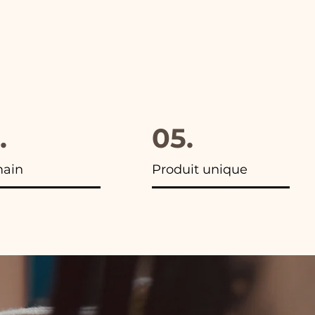
.
05.
main
Produit unique