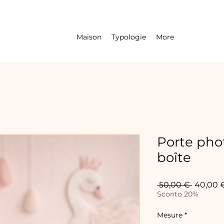
Maison
Typologie
More
Porte pho
boîte
Prix
 50,00 € 
40,00 
original
Sconto 20%
Mesure
*