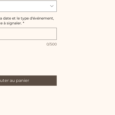
 la date et le type d'événement,
e à signaler.
*
0/500
uter au panier