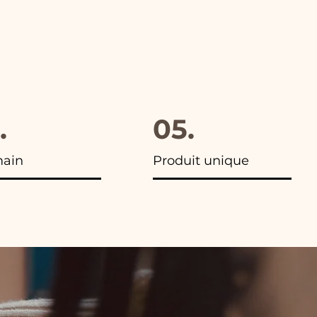
.
05.
main
Produit unique