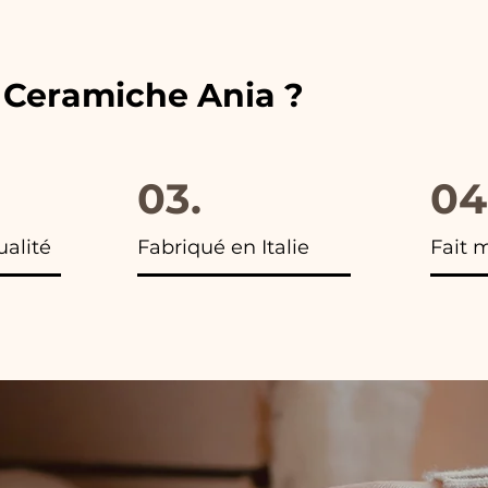
e Ceramiche Ania ?
03.
04
ualité
Fabriqué en Italie
Fait 