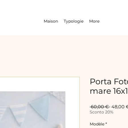
Maison
Typologie
More
Porta Fot
mare 16x
Prix
 60,00 € 
48,00 
original
Sconto 20%
Modèle
*