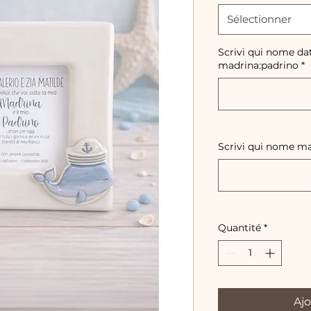
Sélectionner
Scrivi qui nome da
madrina:padrino
*
Scrivi qui nome m
Quantité
*
Ajo