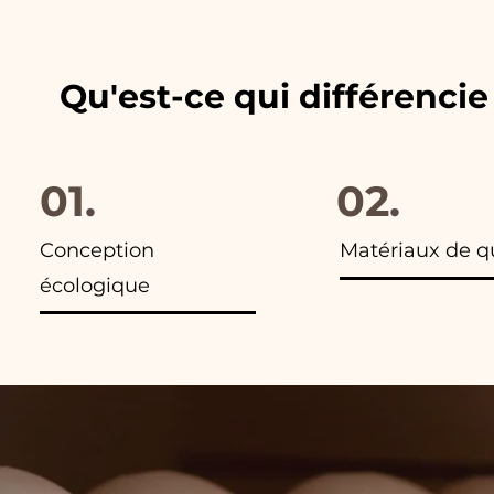
Qu'est-ce qui différenci
01.
02.
Conception
Matériaux de q
écologique