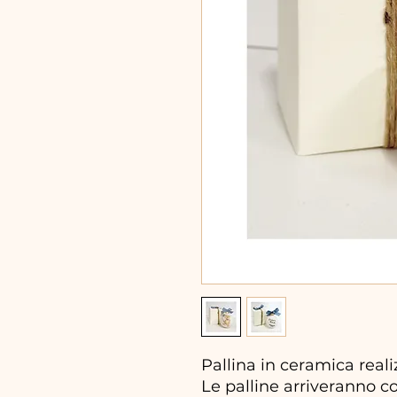
Pallina in ceramica real
Le palline arriveranno c