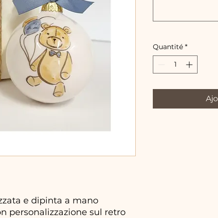
Quantité
*
Ajo
izzata e dipinta a mano
on personalizzazione sul retro