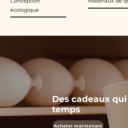
Conception
Matériaux de q
écologique
Des cadeaux qui
temps
Acheter maintenant