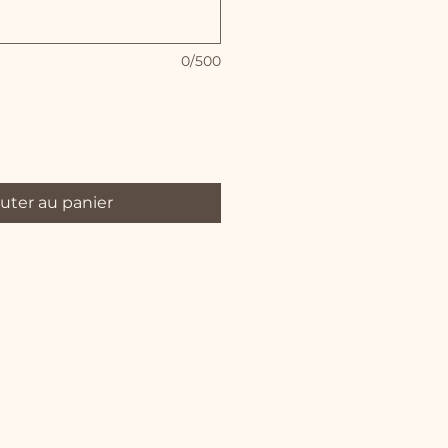
0/500
uter au panier