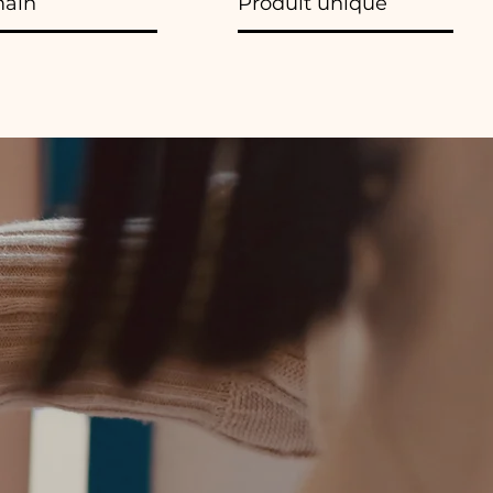
main
Produit unique