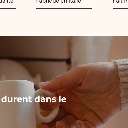
ualité
Fabriqué en Italie
Fait 
 durent dans le