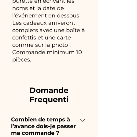
burette en écrivant les
noms et la date de
l'événement en dessous
Les cadeaux arriveront
complets avec une boîte à
confettis et une carte
comme sur la photo !
Commande minimum 10
pièces.
Domande
Frequenti
Combien de temps à
l’avance dois-je passer
ma commande ?