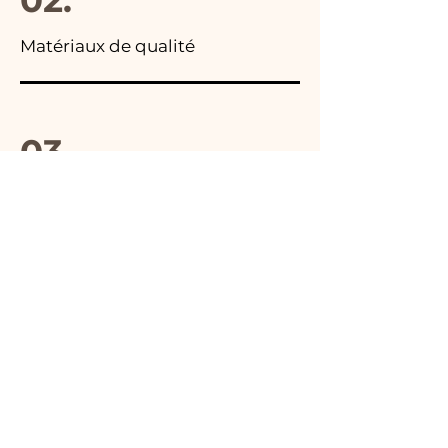
Matériaux de qualité
03.
Fabriqué en Italie
04.
Fait main