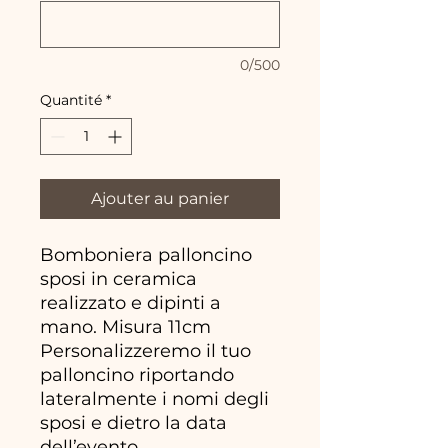
0/500
Quantité
*
Ajouter au panier
Bomboniera palloncino
sposi in ceramica
realizzato e dipinti a
mano. Misura 11cm
Personalizzeremo il tuo
palloncino riportando
lateralmente i nomi degli
sposi e dietro la data
dell’evento.