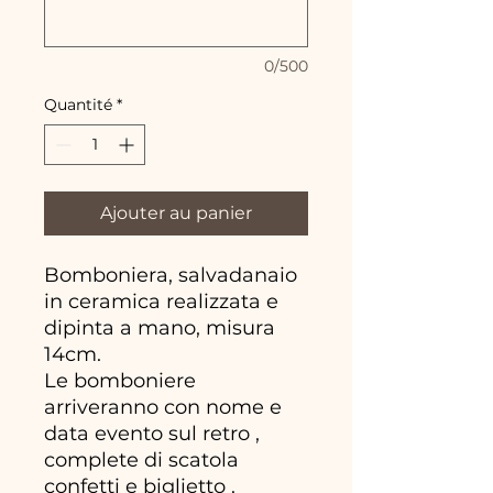
0/500
Quantité
*
Ajouter au panier
Bomboniera, salvadanaio
in ceramica realizzata e
dipinta a mano, misura
14cm.
Le bomboniere
arriveranno con nome e
data evento sul retro ,
complete di scatola
confetti e biglietto .