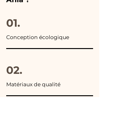
photo du colis final.
01.
Conception écologique
02.
Matériaux de qualité
03.
Fabriqué en Italie