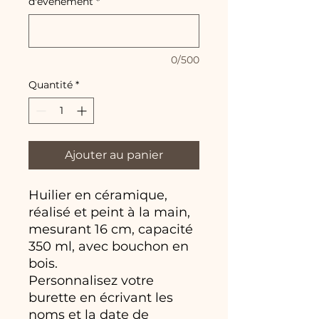
d'événement
*
0/500
Quantité
*
Ajouter au panier
Huilier en céramique,
réalisé et peint à la main,
mesurant 16 cm, capacité
350 ml, avec bouchon en
bois.
Personnalisez votre
burette en écrivant les
noms et la date de