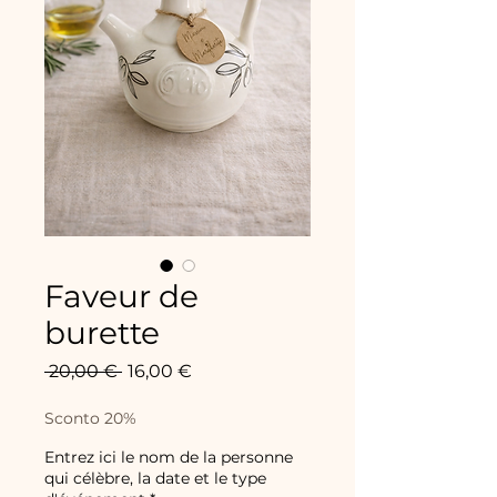
Faveur de
burette
Prix
Prix
 20,00 € 
16,00 €
original
promotionnel
Sconto 20%
Entrez ici le nom de la personne
qui célèbre, la date et le type