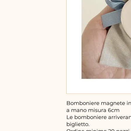
Bomboniere magnete in c
a mano misura 6cm
Le bomboniere arriveran
biglietto.