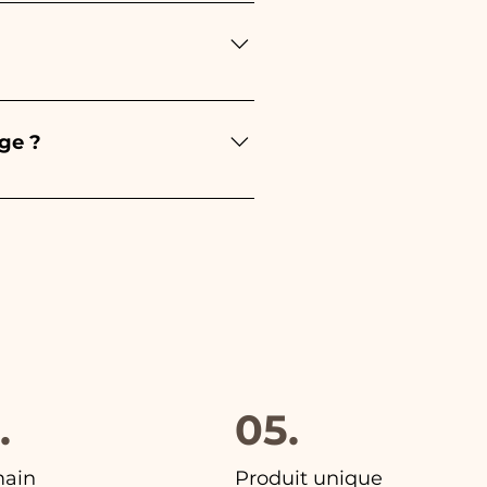
'événement : - Pour la
e sera rose - Pour le Baptême,
u diplôme, ce sera rouge
re soin de vos commandes
l'article endommagé sur
ge ?
hoisi. De plus, dans toutes
.
05.
main
Produit unique