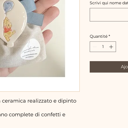
Scrivi qui nome da
Quantité
*
Ajo
eramica realizzato e dipinto
no complete di confetti e