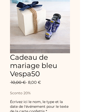
Cadeau de
mariage bleu
Vespa50
Prix
Prix
 10,00 € 
8,00 €
original
promotionnel
Sconto 20%
Écrivez ici le nom, le type et la
date de l'événement pour le texte
de la carte confettis
*