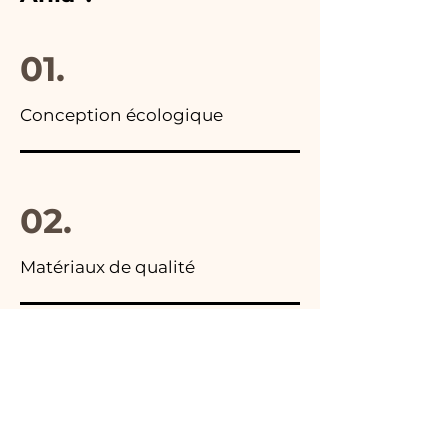
01.
Conception écologique
02.
Matériaux de qualité
03.
Fabriqué en Italie