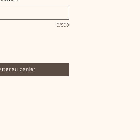
0/500
uter au panier