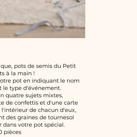
ue, pots de semis du Petit
ts à la main !
otre pot en indiquant le nom
et le type d'événement.
n quatre sujets mixtes,
 de confettis et d'une carte
l'intérieur de chacun d'eux,
t des graines de tournesol
 dans votre pot spécial.
 pièces