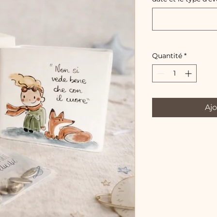
Quantité
*
Ajo