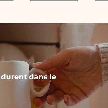
 durent dans le