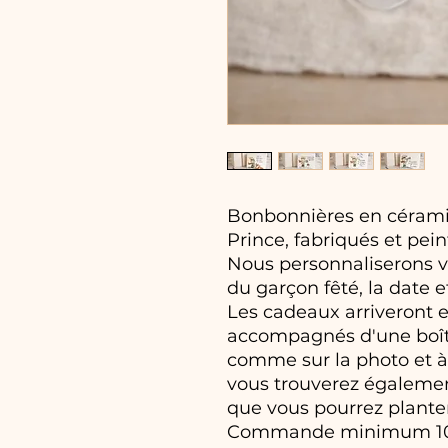
Bonbonnières en céramiq
Prince, fabriqués et pein
Nous personnaliserons v
du garçon fêté, la date 
Les cadeaux arriveront e
accompagnés d'une boîte
comme sur la photo et à 
vous trouverez égalemen
que vous pourrez planter
Commande minimum 10