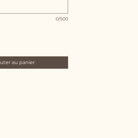
0/500
uter au panier