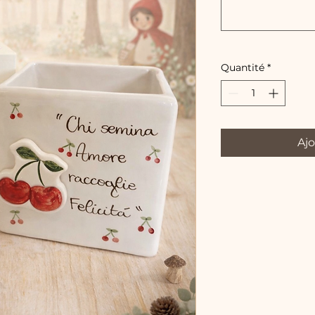
Quantité
*
Ajo