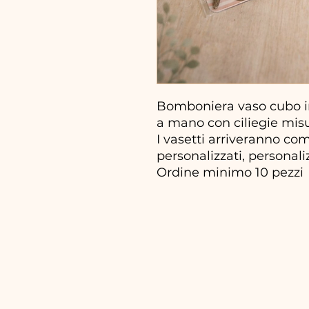
Bomboniera vaso cubo in
a mano con ciliegie mis
I vasetti arriveranno com
personalizzati, personaliz
Ordine minimo 10 pezzi