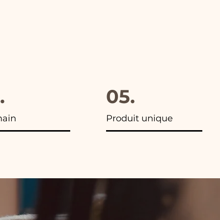
.
05.
main
Produit unique