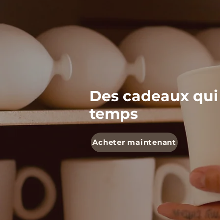
Des cadeaux qui
temps
Acheter maintenant