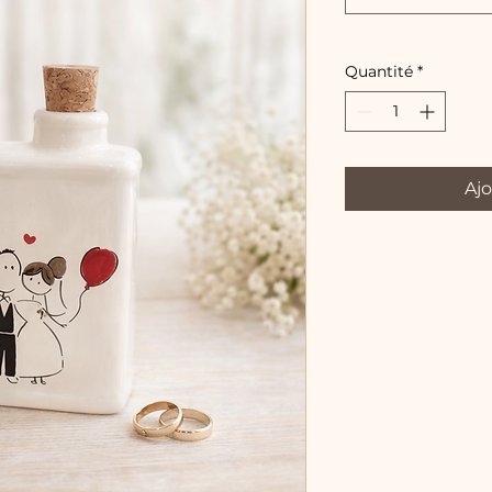
Quantité
*
Ajo