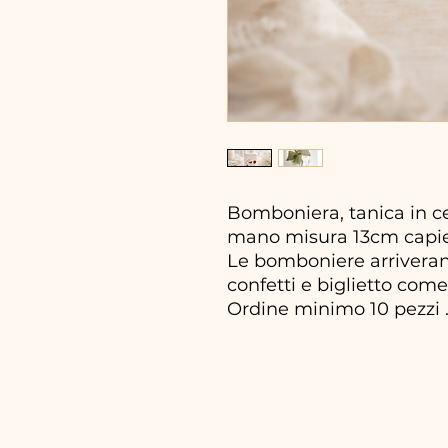
Bomboniera, tanica in ce
mano misura 13cm capi
Le bomboniere arriveran
confetti e biglietto come 
Ordine minimo 10 pezzi 