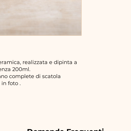
ramica, realizzata e dipinta a
enza 200ml.
no complete di scatola
in foto .
.