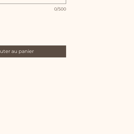
0/500
uter au panier