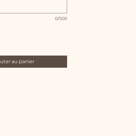
0/500
uter au panier