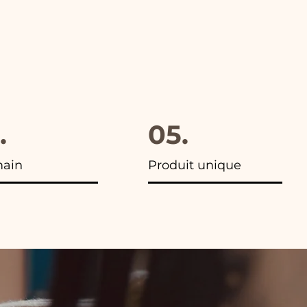
.
05.
main
Produit unique