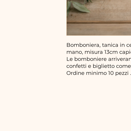
Bomboniera, tanica in ce
mano, misura 13cm capi
Le bomboniere arriveran
confetti e biglietto come 
Ordine minimo 10 pezzi 