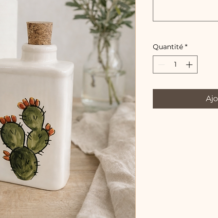
Quantité
*
Ajo