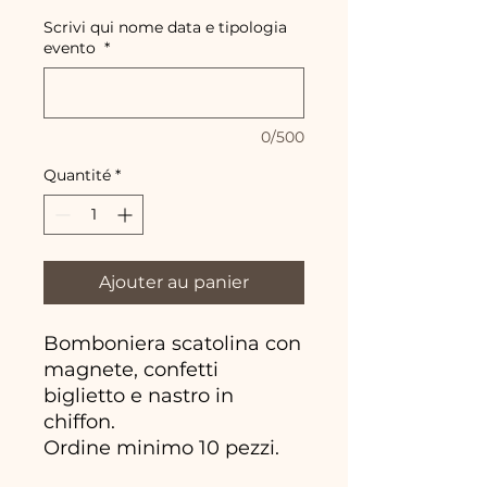
Scrivi qui nome data e tipologia
evento
*
0/500
Quantité
*
Ajouter au panier
Bomboniera scatolina con
magnete, confetti
biglietto e nastro in
chiffon.
Ordine minimo 10 pezzi.