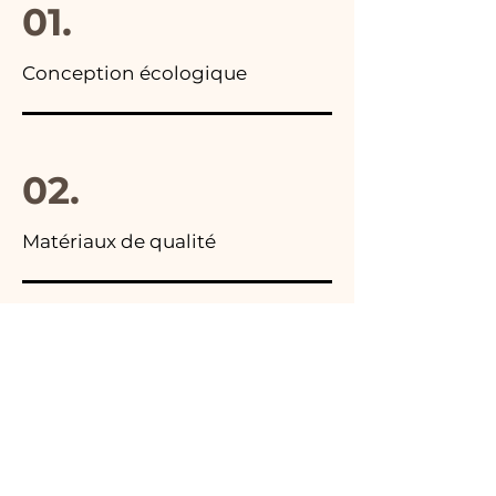
01.
Conception écologique
02.
Matériaux de qualité
03.
Fabriqué en Italie