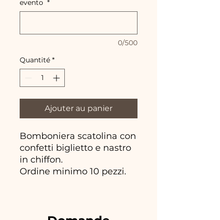
evento
*
0/500
Quantité
*
Ajouter au panier
Bomboniera scatolina con
confetti biglietto e nastro
in chiffon.
Ordine minimo 10 pezzi.