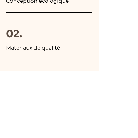
Conception écologique
02.
Matériaux de qualité
03.
Fabriqué en Italie
04.