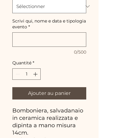
Scrivi qui, nome e data e tipologia
evento
*
0/500
Quantité
*
Ajouter au panier
Bomboniera, salvadanaio
in ceramica realizzata e
dipinta a mano misura
14cm.