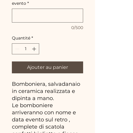
evento
*
0/500
Quantité
*
Ajouter au panier
Bomboniera, salvadanaio
in ceramica realizzata e
dipinta a mano.
Le bomboniere
arriveranno con nome e
data evento sul retro ,
complete di scatola