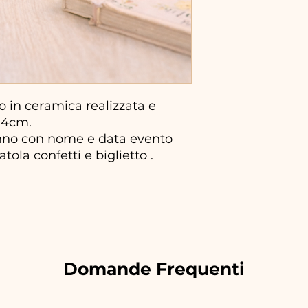
 in ceramica realizzata e
14cm.
nno con nome e data evento
atola confetti e biglietto .
Domande Frequenti