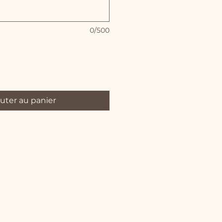
0/500
uter au panier