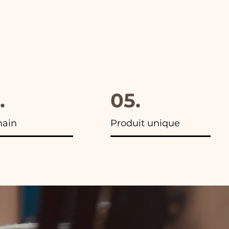
.
05.
main
Produit unique