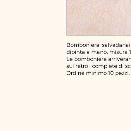
Bomboniera, salvadanaio
dipinta a mano, misura 
Le bomboniere arrivera
sul retro , complete di sc
Ordine minimo 10 pezzi.