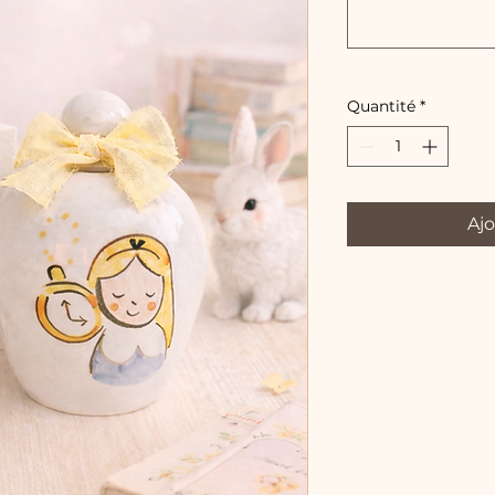
Quantité
*
Ajo