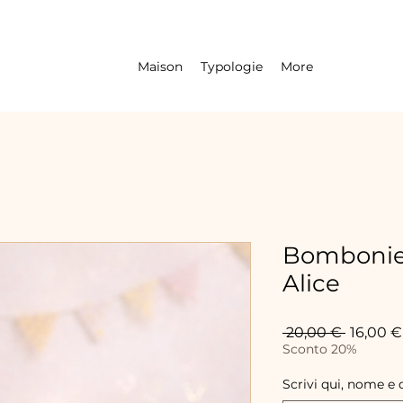
Maison
Typologie
More
Bombonier
Alice
Prix
 20,00 € 
16,00 €
original
Sconto 20%
Scrivi qui, nome e 