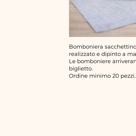
Bomboniera sacchettino
realizzato e dipinto a 
Le bomboniere arriveran
biglietto.
Ordine minimo 20 pezzi.