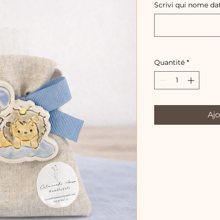
Scrivi qui nome da
Quantité
*
Ajo