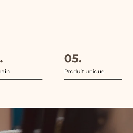
.
05.
main
Produit unique