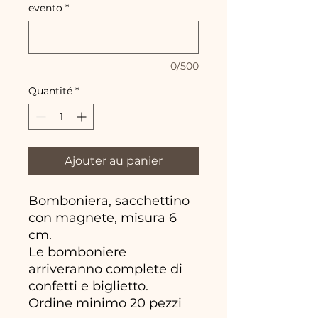
evento
*
0/500
Quantité
*
Ajouter au panier
Bomboniera, sacchettino
con magnete, misura 6
cm.
Le bomboniere
arriveranno complete di
confetti e biglietto.
Ordine minimo 20 pezzi