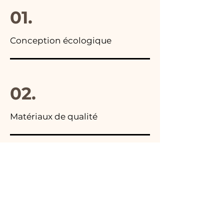
01.
Conception écologique
02.
Matériaux de qualité
03.
Fabriqué en Italie