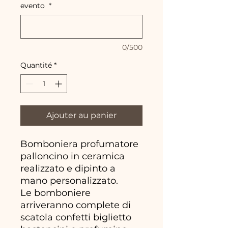
evento
*
0/500
Quantité
*
Ajouter au panier
Bomboniera profumatore
palloncino in ceramica
realizzato e dipinto a
mano personalizzato.
Le bomboniere
arriveranno complete di
scatola confetti biglietto