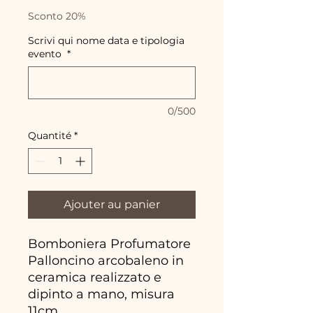
Sconto 20%
Scrivi qui nome data e tipologia
evento
*
0/500
Quantité
*
Ajouter au panier
Bomboniera Profumatore
Palloncino arcobaleno in
ceramica realizzato e
dipinto a mano, misura
11cm.