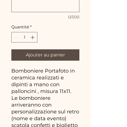
0/500
Quantité
*
Ajouter au panier
Bomboniere Portafoto in
ceramica realizzati e
dipinti a mano con
palloncini , misura 11x11.
Le bomboniere
arriveranno con
personalizzazione sul retro
(nome e data evento)
scatola confetti e biglietto