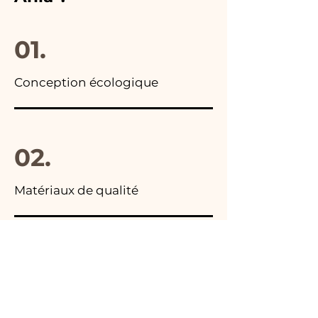
01.
Conception écologique
02.
Matériaux de qualité
03.
Fabriqué en Italie