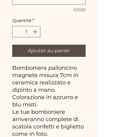
0/500
Quantité
*
Ajouter au panier
Bomboniera palloncino
magnete misura 7cm in
ceramica realizzato e
dipinto a mano.
Colorazione in azzurro e
blu misti.
Le tue bomboniere
arriveranno complete di
scatola confetti e biglietto
come in foto.