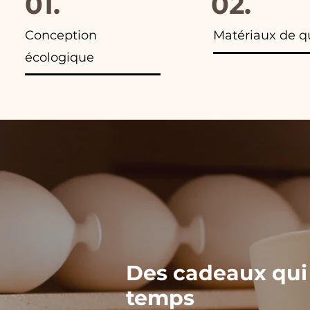
01.
02.
Conception
Matériaux de q
écologique
Des cadeaux qui
temps