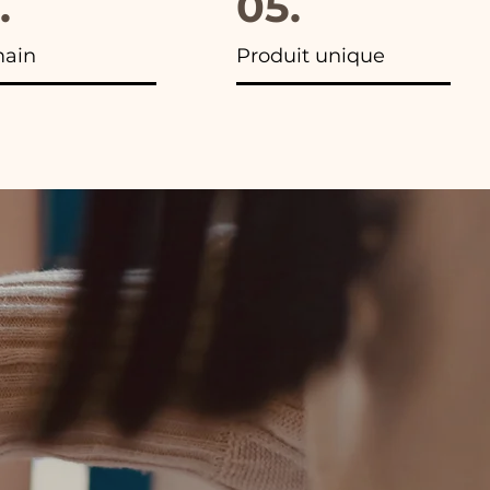
.
05.
main
Produit unique