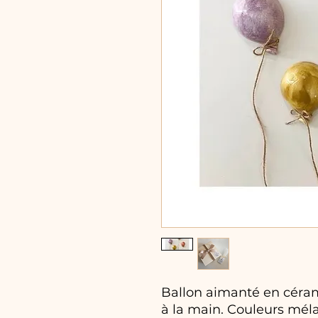
Ballon aimanté en céram
à la main. Couleurs mél