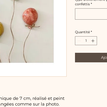
confettis
*
Quantité
*
Ajo
ique de 7 cm, réalisé et peint
angées comme sur la photo.