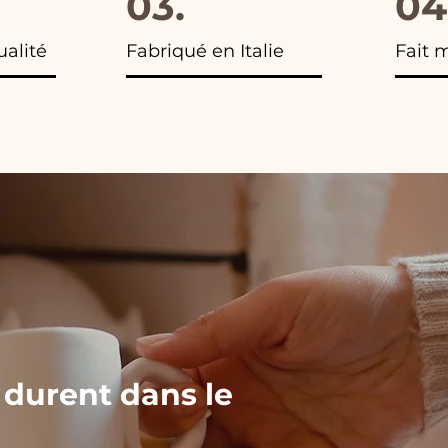
03.
04
ualité
Fabriqué en Italie
Fait 
 durent dans le