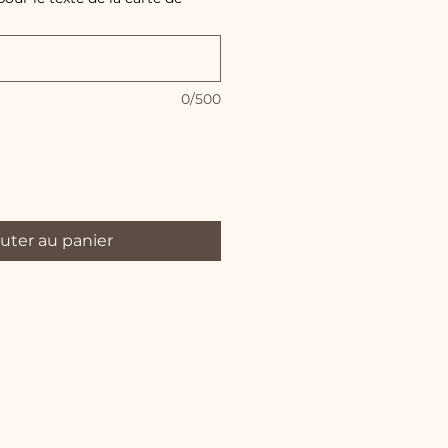
0/500
uter au panier